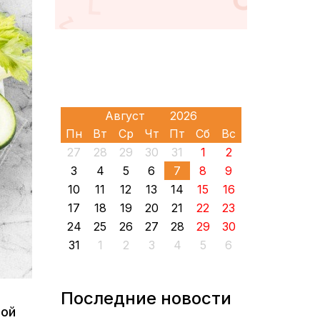
Пн
Вт
Ср
Чт
Пт
Сб
Вс
27
28
29
30
31
1
2
3
4
5
6
7
8
9
10
11
12
13
14
15
16
17
18
19
20
21
22
23
24
25
26
27
28
29
30
31
1
2
3
4
5
6
Последние новости
ной