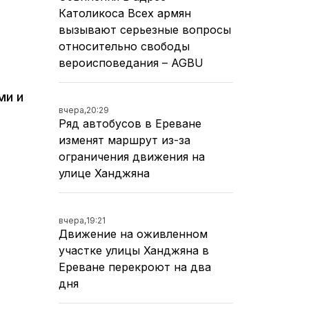
Католикоса Всех армян
вызывают серьезные вопросы
относительно свободы
вероисповедания – AGBU
ми и
вчера,
20:29
Ряд автобусов в Ереване
изменят маршрут из-за
ограничения движения на
улице Ханджяна
вчера,
19:21
Движение на оживленном
участке улицы Ханджяна в
Ереване перекроют на два
дня