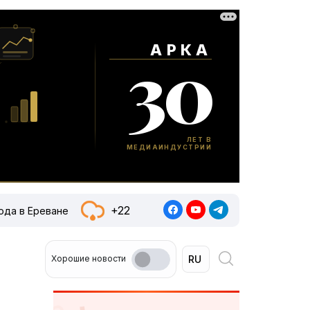
+22
ода в Ереване
Хорошие новости