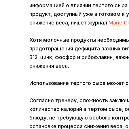
информацией о влиянии тертого сыра 
продукт, доступный уже в готовом к
снижение веса, пишет журнал
Marie Cl
Хотя молочные продукты необходимы
предотвращения дефицита важных вита
B12, цинк, фосфор и рибофлавин, важ
снижения веса.
Использование тертого сыра может ст
Согласно тренеру, сложность заключа
количество калорий в тертом сыре, о
блюду, не требующую особого контро
остановке процесса снижения веса, о