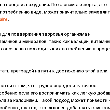
на процесс похудения. По словам эксперта, этот
 употреблению виде, может значительно замедли
aire
.
 для поддержания здоровья организма и
минов и минералов, таких как кальций, витамин
но осознанно подходить к их потреблению в проц
ать преградой на пути к достижению этой цели.
ется в том, что трудно определить точное
собенно если его воспринимать как легкую добав
ля за калориями. Такой подход может привести 
собенно для тех, кто склонен добавлять слишко