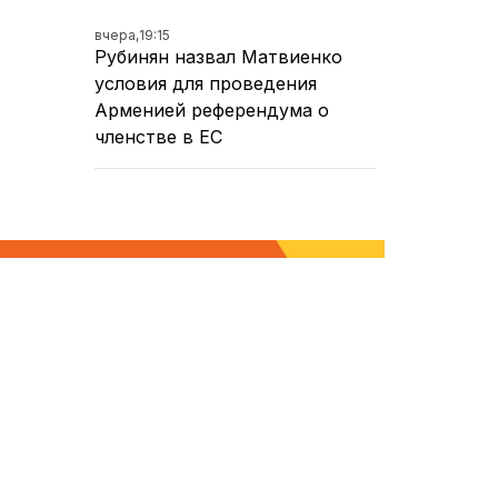
вчера,
19:15
Рубинян назвал Матвиенко
условия для проведения
Арменией референдума о
членстве в ЕС