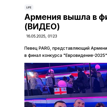
LIFE
Армения вышла в ф
(ВИДЕО)
16.05.2025,
01:23
Певец PARG, представляющий Армению
в финал конкурса "Евровидение-2025