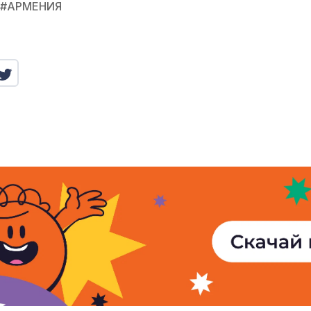
#
АРМЕНИЯ