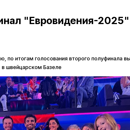
инал "Евровидения-2025"
, по итогам голосования второго полуфинала в
" в швейцарском Базеле