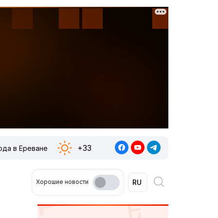
+33
ода в Ереване
Хорошие новости