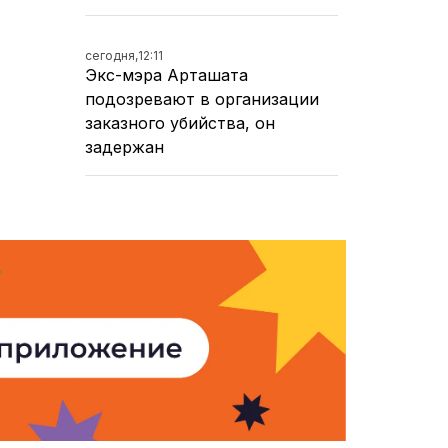
сегодня,
12:11
Экс-мэра Арташата
подозревают в организации
заказного убийства, он
задержан