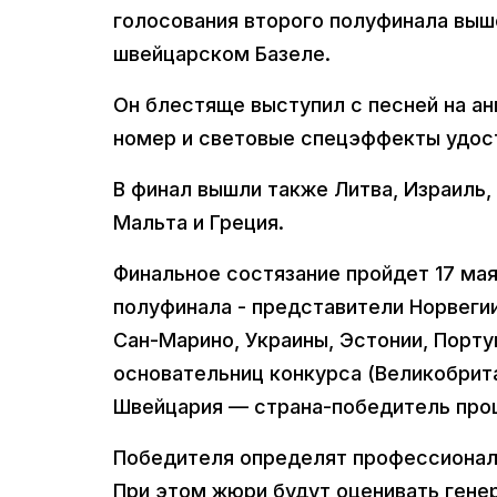
голосования второго полуфинала выш
швейцарском Базеле.
Он блестяще выступил с песней на а
номер и световые спецэффекты удост
В финал вышли также Литва, Израиль,
Мальта и Греция.
Финальное состязание пройдет 17 мая
полуфинала - представители Норвегии
Сан-Марино, Украины, Эстонии, Порту
основательниц конкурса (Великобрита
Швейцария — страна-победитель прош
Победителя определят профессиональ
При этом жюри будут оценивать генер