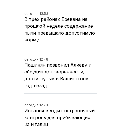
сегодня,
13:53
В трех районах Еревана на
прошлой неделе содержание
пыли превышало допустимую
норму
сегодня,
12:48
Пашинян позвонил Алиеву и
обсудил договоренности,
достигнутые в Вашингтоне
год назад
сегодня,
12:28
Испания вводит пограничный
контроль для прибывающих
из Италии