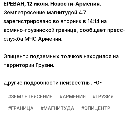
ЕРЕВАН, 12 июля. Новости-Армения
.
Землетрясение магнитудой 4.7
зарегистрировано во вторник в 14:14 на
армяно-грузинской границе, сообщает пресс-
служба МЧС Армении.
Эпицентр подземных толчков находился на
территории Грузии.
Другие подробности неизвестны. -0-
#
ЗЕМЛЕТРЯСЕНИЕ
#
АРМЕНИЯ
#
ГРУЗИЯ
#
ГРАНИЦА
#
МАГНИТУДА
#
ЭПИЦЕНТР