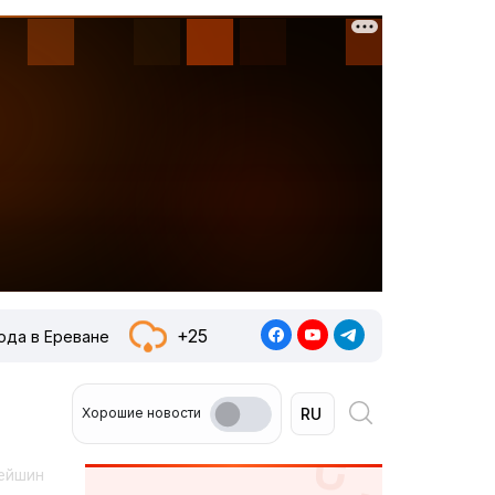
+25
ода в Ереване
Хорошие новости
рейшин