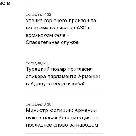
ео в
сегодня,
17:32
Утечка горючего произошла
во время взрыва на АЗС в
армянском селе -
Спасательная служба
сегодня,
17:12
Турецкий повар пригласил
спикера парламента Армении
в Адану отведать кебаб
сегодня,
16:38
Министр юстиции: Армении
нужна новая Конституция, но
последнее слово за народом