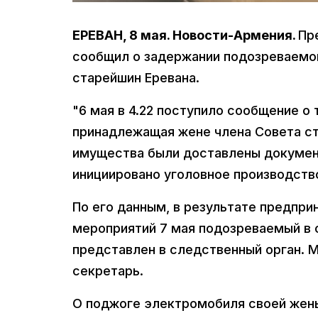
ЕРЕВАН, 8 мая. Новости-Армения.
Пр
сообщил о задержании подозреваемог
старейшин Еревана.
"6 мая в 4.22 поступило сообщение о
принадлежащая жене члена Совета с
имущества были доставлены докумен
инициировано уголовное производство
По его данным, в результате предпр
мероприятий 7 мая подозреваемый в 
представлен в следственный орган. 
секретарь.
О поджоге электромобиля своей же