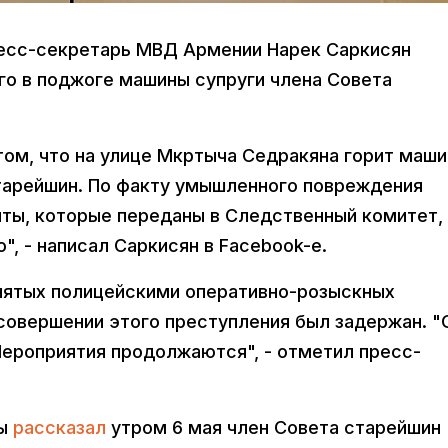
есс-секретарь МВД Армении Нарек Саркисян
о в поджоге машины супруги члена Совета
 том, что на улице Мкртыча Седракяна горит маши
тарейшин. По факту умышленного повреждения
ты, которые переданы в Следственный комитет,
", - написал Саркисян в Facebook-e.
инятых полицейскими оперативно-розыскных
совершении этого преступления был задержан. "
Мероприятия продолжаются", - отметил пресс-
ны
рассказал
утром 6 мая член Совета старейшин