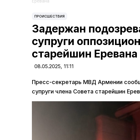
Еревана
ПРОИСШЕСТВИЯ
Задержан подозрев
супруги оппозицион
старейшин Еревана
08.05.2025,
11:11
Пресс-секретарь МВД Армении сообщ
супруги члена Совета старейшин Ере