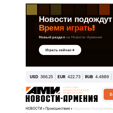
USD
366.25
EUR
422.73
RUB
4.4889
В
НОВОСТИ
»
Происшествия
»
Задержан подозреваем