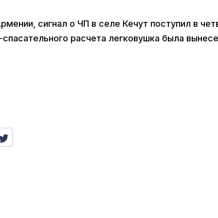
мении, сигнал о ЧП в селе Кечут поступил в чет
о-спасательного расчета легковушка была вынес