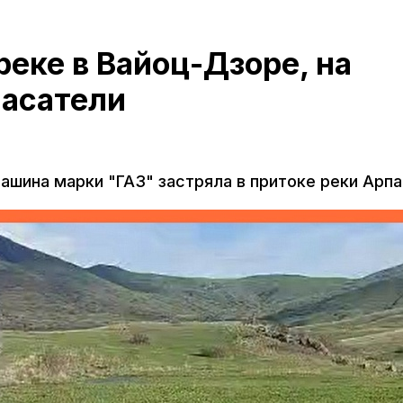
реке в Вайоц-Дзоре, на
асатели
ашина марки "ГАЗ" застряла в притоке реки Арпа