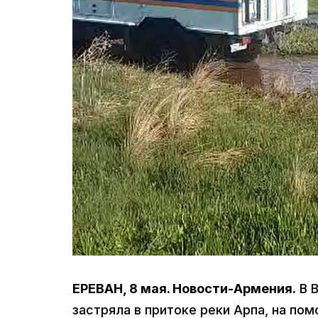
ЕРЕВАН, 8 мая. Новости-Армения.
В В
застряла в притоке реки Арпа, на по