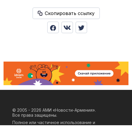
Скопировать ссылку
© 2005 - 2026
АМИ «Новости-Армения».
Все права защищены.
Полное или частичное использование и
воспроизведение материалов сайта