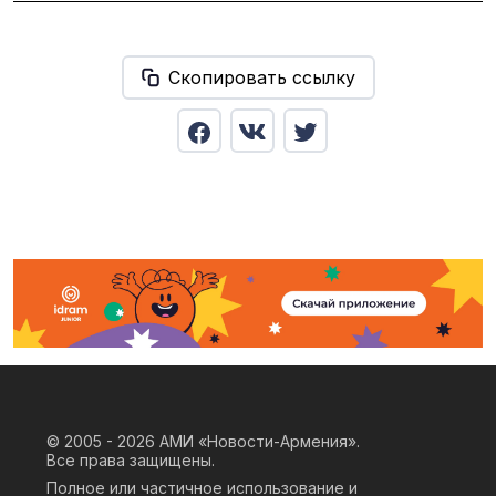
Скопировать ссылку
© 2005 - 2026
АМИ «Новости-Армения».
Все права защищены.
Полное или частичное использование и