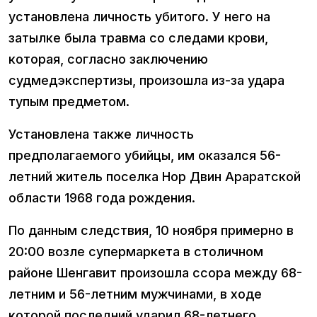
установлена личность убитого. У него на
затылке была травма со следами крови,
которая, согласно заключению
судмедэкспертизы, произошла из-за удара
тупым предметом.
Установлена также личность
предполагаемого убийцы, им оказался 56-
летний житель поселка Нор Двин Араратской
области 1968 года рождения.
По данным следствия, 10 ноября примерно в
20:00 возле супермаркета в столичном
районе Шенгавит произошла ссора между 68-
летним и 56-летним мужчинами, в ходе
которой последний ударил 68-летнего