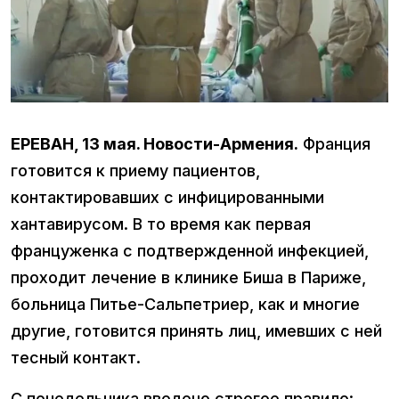
ЕРЕВАН, 13 мая. Новости-Армения.
Франция
готовится к приему пациентов,
контактировавших с инфицированными
хантавирусом. В то время как первая
француженка с подтвержденной инфекцией,
проходит лечение в клинике Биша в Париже,
больница Питье-Сальпетриер, как и многие
другие, готовится принять лиц, имевших с ней
тесный контакт.
С понедельника введено строгое правило: