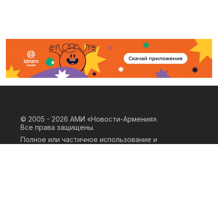
© 2005 - 2026
АМИ «Новости-Армения».
Все права защищены.
Полное или частичное использование и
воспроизведение материалов сайта
возможно только при наличии
письменного согласия правообладателя
«ООО АМИ Новости Армения» и
гиперссылки на сайт АМИ «Новости-
Армения». Ссылка должна быть прямая,
активная, нескриптовая, не закрытая от
индексации и не запрещенная для
следования робота. Мнение авторов