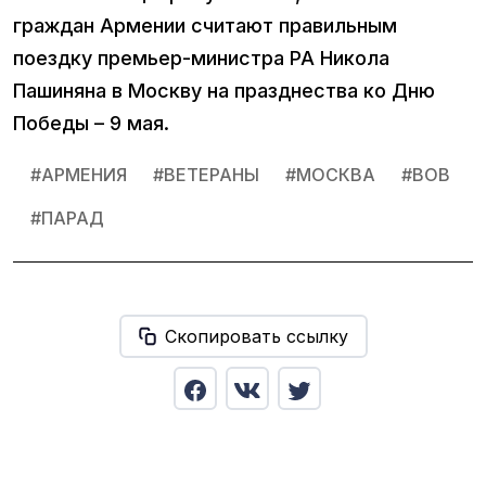
граждан Армении считают правильным
поездку премьер-министра РА Никола
Пашиняна в Москву на празднества ко Дню
Победы – 9 мая.
#
АРМЕНИЯ
#
ВЕТЕРАНЫ
#
МОСКВА
#
ВОВ
#
ПАРАД
Скопировать ссылку