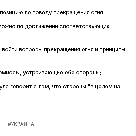
 позицию по поводу прекращения огня;
зможно по достижении соответствующих
 войти вопросы прекращения огня и принципы
омиссы, устраивающие обе стороны;
ле говорит о том, что стороны "в целом на
П
#
УКРАИНА