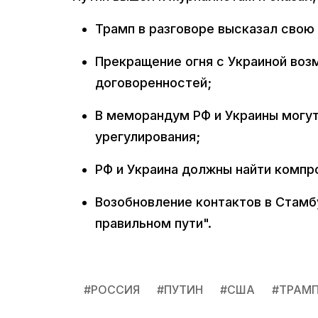
Трамп в разговоре высказал свою
Прекращение огня с Украиной во
договоренностей;
В меморандум РФ и Украины могут
урегулирования;
РФ и Украина должны найти компр
Возобновление контактов в Стамбу
правильном пути".
#
РОССИЯ
#
ПУТИН
#
США
#
ТРАМ