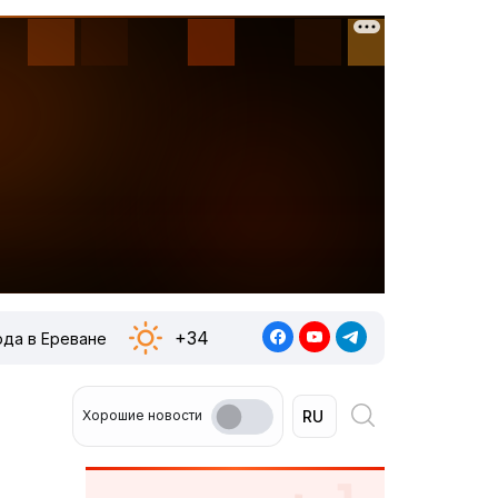
+34
ода в Ереване
Хорошие новости