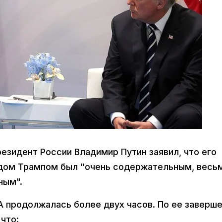
езидент России Владимир Путин заявил, что его
дом Трампом был "очень содержательным, весь
ным".
 продолжалась более двух часов. По ее заверш
 что: