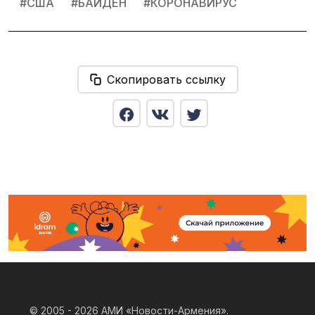
#
США
#
БАЙДЕН
#
КОРОНАВИРУС
Скопировать ссылку
© 2005 - 2026
АМИ «Новости-Армения».