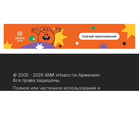
© 2005 - 2026
АМИ «Новости-Армения».
Все права защищены.
Полное или частичное использование и
воспроизведение материалов сайта
возможно только при наличии
письменного согласия правообладателя
«ООО АМИ Новости Армения» и
гиперссылки на сайт АМИ «Новости-
Армения». Ссылка должна быть прямая,
активная, нескриптовая, не закрытая от
индексации и не запрещенная для
следования робота. Мнение авторов