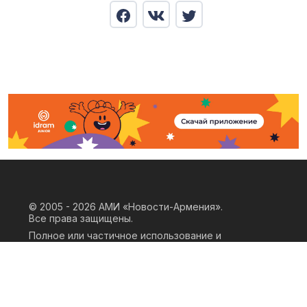
© 2005 - 2026
АМИ «Новости-Армения».
Все права защищены.
Полное или частичное использование и
воспроизведение материалов сайта
возможно только при наличии
письменного согласия правообладателя
«ООО АМИ Новости Армения» и
гиперссылки на сайт АМИ «Новости-
Армения». Ссылка должна быть прямая,