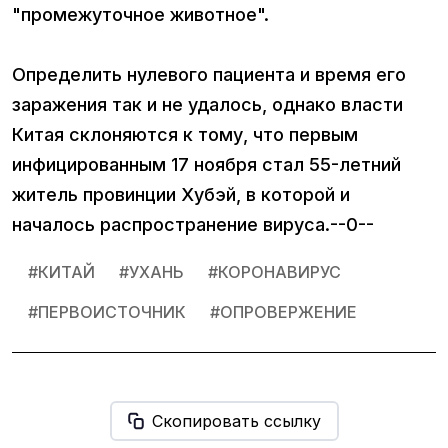
"промежуточное животное".
Определить нулевого пациента и время его
заражения так и не удалось, однако власти
Китая склоняются к тому, что первым
инфицированным 17 ноября стал 55-летний
житель провинции Хубэй, в которой и
началось распространение вируса.--0--
#
КИТАЙ
#
УХАНЬ
#
КОРОНАВИРУС
#
ПЕРВОИСТОЧНИК
#
ОПРОВЕРЖЕНИЕ
Скопировать ссылку