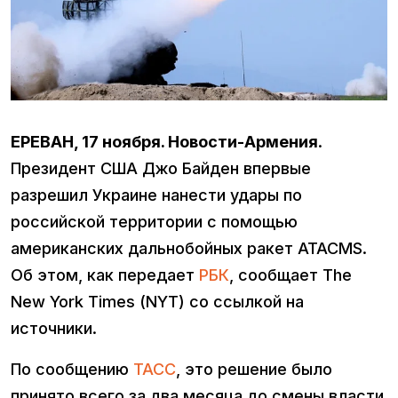
ЕРЕВАН, 17 ноября. Новости-Армения
.
Президент США Джо Байден впервые
разрешил Украине нанести удары по
российской территории с помощью
американских дальнобойных ракет ATACMS.
Об этом, как передает
РБК
, сообщает The
New York Times (NYT) со ссылкой на
источники.
По сообщению
ТАСС
, это решение было
принято всего за два месяца до смены власти