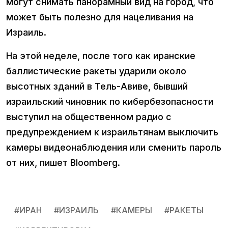
могут снимать панорамный вид на город, что
может быть полезно для нацеливания на
Израиль.
На этой неделе, после того как иранские
баллистические ракеты ударили около
высотных зданий в Тель-Авиве, бывший
израильский чиновник по кибербезопасности
выступил на общественном радио с
предупреждением к израильтянам выключить
камеры видеонаблюдения или сменить пароль
от них, пишет Bloomberg.
#
ИРАН
#
ИЗРАИЛЬ
#
КАМЕРЫ
#
РАКЕТЫ