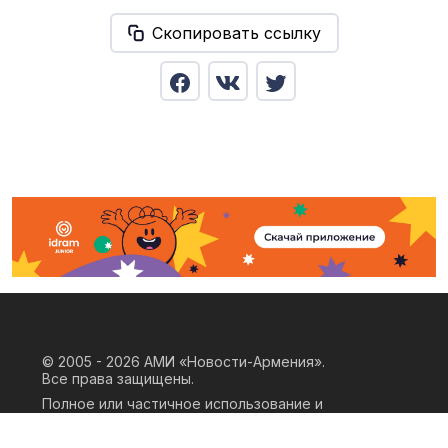
Скопировать ссылку
© 2005 - 2026
АМИ «Новости-Армения».
Все права защищены.
Полное или частичное использование и
воспроизведение материалов сайта
возможно только при наличии