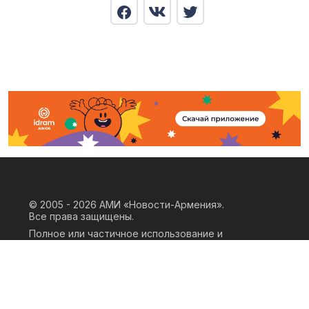
© 2005 - 2026
АМИ «Новости-Армения».
Все права защищены.
Полное или частичное использование и
воспроизведение материалов сайта
возможно только при наличии
письменного согласия правообладателя
«ООО АМИ Новости Армения» и
гиперссылки на сайт АМИ «Новости-
Армения». Ссылка должна быть прямая,