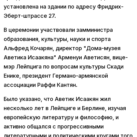
установлена на здании по адресу Фридрих-
Эберт-штрассе 27.
В церемонии участвовали замминистра
образования, культуры, науки и спорта
Альфред Кочарян, директор "Дома-музея
Аветика Исаакяна" Арменуи Аветисян, вице-
мэр Лейпцига по вопросам культуры Скади
Енике, президент Германо-армянской
ассоциации Раффи Кантян.
Было указано, что Аветик Исаакян жил
несколько лет в Лейпциге и Берлине, изучая
европейскую литературу и философию, и
активно общался с прогрессивными
литературными и политическими кругами того