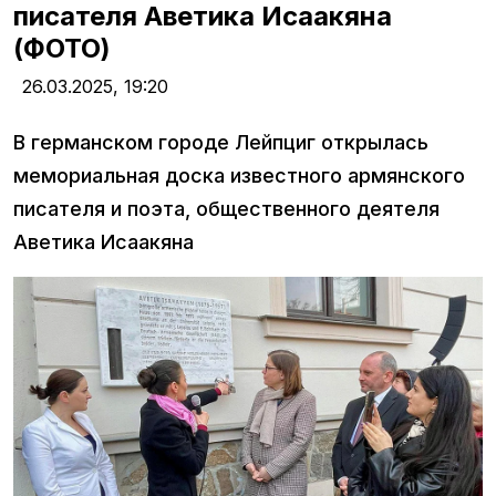
писателя Аветика Исаакяна
(ФОТО)
26.03.2025,
19:20
В германском городе Лейпциг открылась
мемориальная доска известного армянского
писателя и поэта, общественного деятеля
Аветика Исаакяна