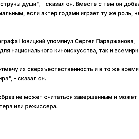
 струны души", - сказал он. Вместе с тем он доба
альным, если актер годами играет ту же роль, н
графа Новицкий упомянул Сергея Параджанова,
 для национального киноискусства, так и всемирн
 отмечу их сверхъестественность и в то же время
а", - сказал он.
о образ не может считаться завершенным и может
тера или режиссера.