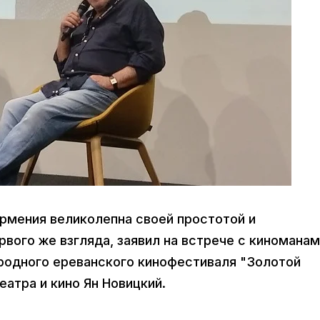
Армения великолепна своей простотой и
рвого же взгляда, заявил на встрече с киноманам
родного ереванского кинофестиваля "Золотой
еатра и кино Ян Новицкий.