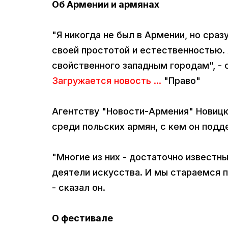
Об Армении и армянах
"Я никогда не был в Армении, но сра
своей простотой и естественностью. 
свойственного западным городам", - с
Загружается новость ...
"Право"
Агентству "Новости-Армения" Новицки
среди польских армян, с кем он подд
"Многие из них - достаточно известны
деятели искусства. И мы стараемся п
- сказал он.
О фестивале