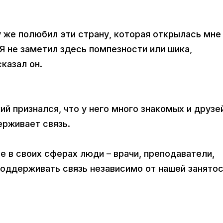
зу же полюбил эти страну, которая открылась мне
Я не заметил здесь помпезности или шика,
казал он.
й признался, что у него много знакомых и друзе
ерживает связь.
е в своих сферах люди – врачи, преподаватели,
оддерживать связь независимо от нашей занятос