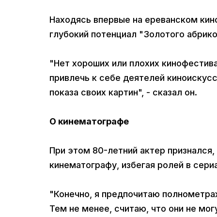
Находясь впервые на ереванском кин
глубокий потенциал "Золотого абрико
"Нет хороших или плохих кинофестив
привлечь к себе деятелей киноискус
показа своих картин", - сказал он.
О кинематографе
При этом 80-летний актер признался
кинематографу, избегая ролей в сери
"Конечно, я предпочитаю полнометраж
Тем не менее, считаю, что они не мог