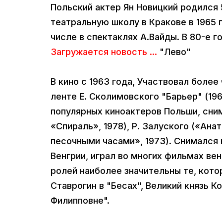
Польский актер Ян Новицкий родился 
театральную школу в Кракове в 1965 г
числе в спектаклях А.Вайды. В 80-е 
Загружается новость ...
"Лево"
В кино с 1963 года, Участвовал более
ленте Е. Сколимовского "Барьер" (196
популярных киноактеров Польши, сним
«Спираль», 1978), Р. Залуского («Анат
песочными часами», 1973). Снимался н
Венгрии, играл во многих фильмах в
ролей наиболее значительны те, кото
Ставрогин в "Бесах", Великий князь К
Филипповне".