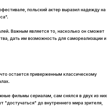
офестивале, польский актер выразил надежду на
са".
алей. Важным является то, насколько он сможет
ства, дать им возможность для самореализации и
, что остается приверженным классическому
алах.
ные фильмы сериалам, сам снялся в двух из них
ут "достучаться" до внутреннего мира зрителя,