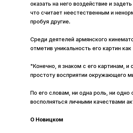
оказать на него воздействие и задеть
что считает неестественным и ненорм
пробуя другие.
Среди деятелей армянского кинемато
отметив уникальность его картин как
"Конечно, я знаком с его картинам, и
простоту восприятии окружающего мир
По его словам, ни одна роль, ни одн
восполняться личными качествами ак
О Новицком