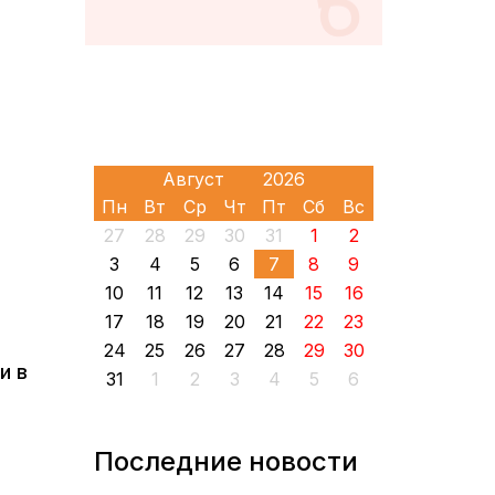
Пн
Вт
Ср
Чт
Пт
Сб
Вс
27
28
29
30
31
1
2
3
4
5
6
7
8
9
10
11
12
13
14
15
16
17
18
19
20
21
22
23
24
25
26
27
28
29
30
и в
31
1
2
3
4
5
6
Последние новости