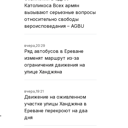
Католикоса Всех армян
вызывают серьезные вопросы
относительно свободы
вероисповедания – AGBU
вчера,
20:29
Ряд автобусов в Ереване
изменят маршрут из-за
ограничения движения на
улице Ханджяна
вчера,
19:21
Движение на оживленном
участке улицы Ханджяна в
Ереване перекроют на два
.
дня