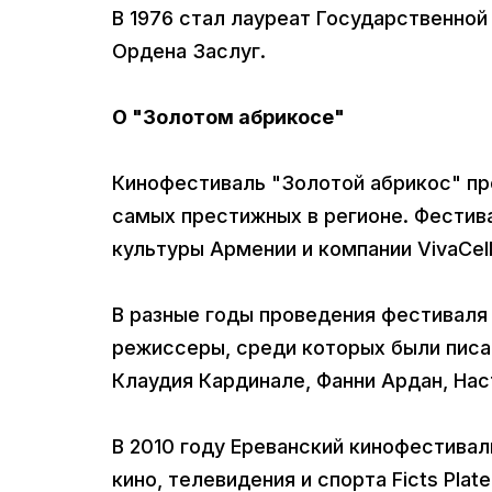
В 1976 стал лауреат Государственной
Ордена Заслуг.
О "Золотом абрикосе"
Кинофестиваль "Золотой абрикос" про
самых престижных в регионе. Фестив
культуры Армении и компании VivaCel
В разные годы проведения фестиваля
режиссеры, среди которых были писа
Клаудия Кардинале, Фанни Ардан, Нас
В 2010 году Ереванский кинофестива
кино, телевидения и спорта Ficts Plate