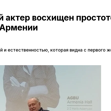
й актер восхищен простот
 Армении
й и естественностью, которая видна с первого ж