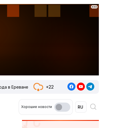
+22
ода в Ереване
Хорошие новости