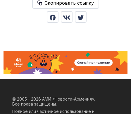
Скопировать ссылку
© 2005 - 2026
АМИ «Новости-Армения».
Все права защищены.
Полное или частичное использование и
воспроизведение материалов сайта
возможно только при наличии
письменного согласия правообладателя