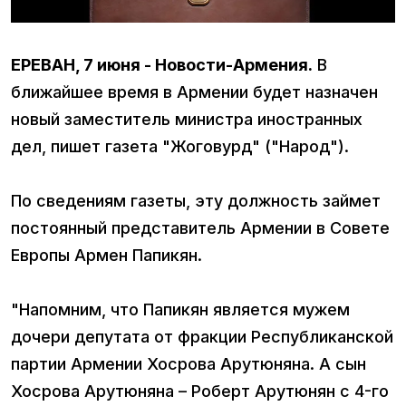
ЕРЕВАН, 7 июня - Новости-Армения.
В
ближайшее время в Армении будет назначен
новый заместитель министра иностранных
дел, пишет газета "Жоговурд" ("Народ").
По сведениям газеты, эту должность займет
постоянный представитель Армении в Совете
Европы Армен Папикян.
"Напомним, что Папикян является мужем
дочери депутата от фракции Республиканской
партии Армении Хосрова Арутюняна. А сын
Хосрова Арутюняна – Роберт Арутюнян с 4-го