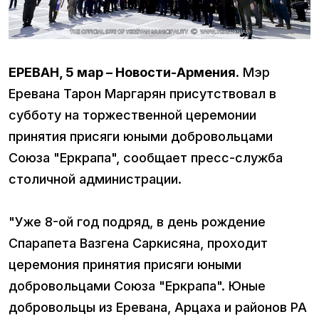
ЕРЕВАН, 5 мар – Новости-Армения
. Мэр
Еревана Тарон Маргарян присутствовал в
субботу на торжественной церемонии
принятия присяги юными добровольцами
Союза "Еркрапа", сообщает пресс-служба
столичной администрации.
"Уже 8-ой год подряд, в день рождение
Спарапета Вазгена Саркисяна, проходит
церемония принятия присяги юными
добровольцами Союза "Еркрапа". Юные
добровольцы из Еревана, Арцаха и районов РА