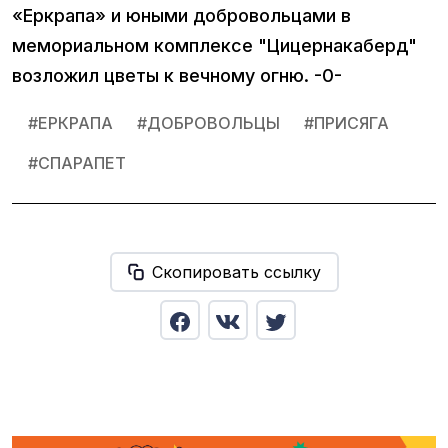
«Еркрапа» и юными добровольцами в
мемориальном комплексе "Цицернакаберд"
возложил цветы к вечному огню. -0-
#
ЕРКРАПА
#
ДОБРОВОЛЬЦЫ
#
ПРИСЯГА
#
СПАРАПЕТ
Скопировать ссылку