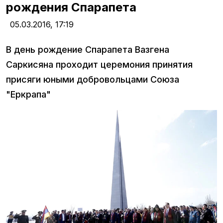
рождения Спарапета
05.03.2016,
17:19
В день рождение Спарапета Вазгена
Саркисяна проходит церемония принятия
присяги юными добровольцами Союза
"Еркрапа"