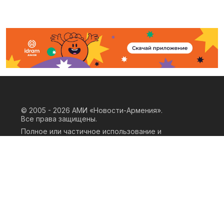
© 2005 - 2026
АМИ «Новости-Армения».
Все права защищены.
Полное или частичное использование и
воспроизведение материалов сайта
возможно только при наличии
письменного согласия правообладателя
«ООО АМИ Новости Армения» и
гиперссылки на сайт АМИ «Новости-
Армения». Ссылка должна быть прямая,
активная, нескриптовая, не закрытая от
индексации и не запрещенная для
следования робота. Мнение авторов
публикаций на сайте может не совпадать