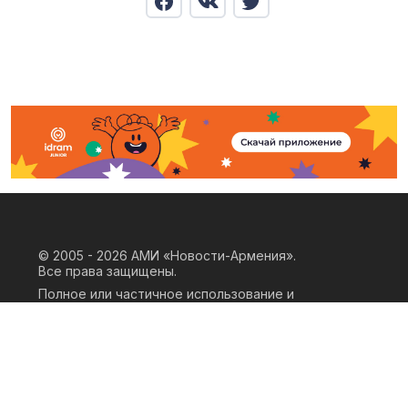
© 2005 - 2026
АМИ «Новости-Армения».
Все права защищены.
Полное или частичное использование и
воспроизведение материалов сайта
возможно только при наличии
письменного согласия правообладателя
«ООО АМИ Новости Армения» и
гиперссылки на сайт АМИ «Новости-
Армения». Ссылка должна быть прямая,
активная, нескриптовая, не закрытая от