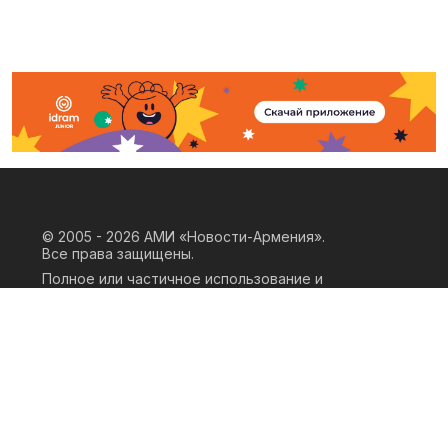
© 2005 - 2026
АМИ «Новости-Армения».
Все права защищены.
Полное или частичное использование и
воспроизведение материалов сайта
возможно только при наличии
письменного согласия правообладателя
«ООО АМИ Новости Армения» и
гиперссылки на сайт АМИ «Новости-
Армения». Ссылка должна быть прямая,
активная, нескриптовая, не закрытая от
индексации и не запрещенная для
следования робота. Мнение авторов