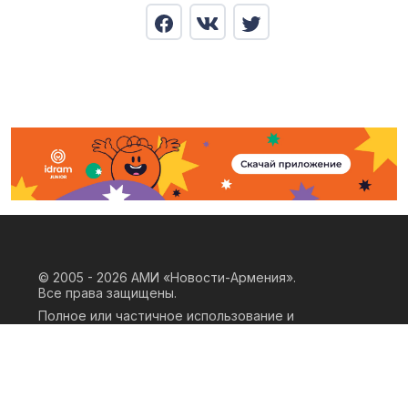
© 2005 - 2026
АМИ «Новости-Армения».
Все права защищены.
Полное или частичное использование и
воспроизведение материалов сайта
возможно только при наличии
письменного согласия правообладателя
«ООО АМИ Новости Армения» и
гиперссылки на сайт АМИ «Новости-