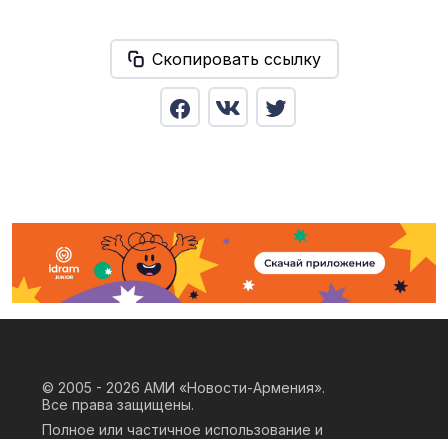
Скопировать ссылку
© 2005 - 2026
АМИ «Новости-Армения».
Все права защищены.
Полное или частичное использование и
воспроизведение материалов сайта