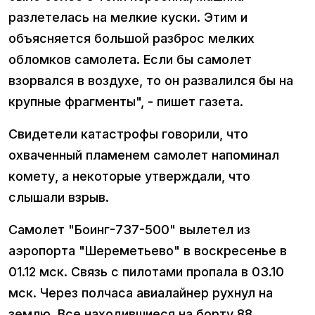
разлетелась на мелкие куски. Этим и
объясняется большой разброс мелких
обломков самолета. Если бы самолет
взорвался в воздухе, то он развалился бы на
крупные фрагменты", - пишет газета.
Свидетели катастрофы говорили, что
охваченный пламенем самолет напоминал
комету, а некоторые утверждали, что
слышали взрыв.
Самолет "Боинг-737-500" вылетел из
аэропорта "Шереметьево" в воскресенье в
01.12 мск. Связь с пилотами пропала в 03.10
мск. Через полчаса авиалайнер рухнул на
землю. Все находившиеся на борту 88