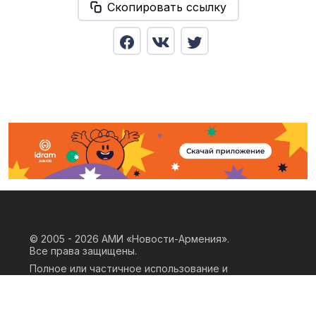
Скопировать ссылку
© 2005 - 2026
АМИ «Новости-Армения».
Все права защищены.
Полное или частичное использование и
воспроизведение материалов сайта
возможно только при наличии
письменного согласия правообладателя