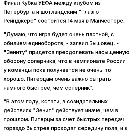
Финал Кубка УЕФА между клубом из
Петербурга и шотландским "Глазго
Рейнджерс" состоится 14 мая в Манчестере.
"Думаю, что игра будет очень плотной, с
обилием единоборств, - заявил Бышовец. -
"Зениту" придется преодолевать насыщенную
оборону соперника, что в чемпионате России
у команды пока получается не очень-то
хорошо. Питерцам очень важно сыграть
намного быстрее, чем соперник".
"В этом году, кстати, в созидательных
действиях "Зенит" действует иначе, чем в
прошлом. Питерцы за счет быстрых передач
гораздо быстрее проходят середину поля, и к