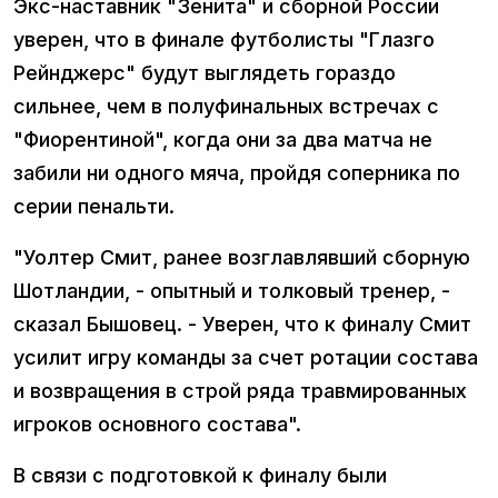
Экс-наставник "Зенита" и сборной России
уверен, что в финале футболисты "Глазго
Рейнджерс" будут выглядеть гораздо
сильнее, чем в полуфинальных встречах с
"Фиорентиной", когда они за два матча не
забили ни одного мяча, пройдя соперника по
серии пенальти.
"Уолтер Смит, ранее возглавлявший сборную
Шотландии, - опытный и толковый тренер, -
сказал Бышовец. - Уверен, что к финалу Смит
усилит игру команды за счет ротации состава
и возвращения в строй ряда травмированных
игроков основного состава".
В связи с подготовкой к финалу были