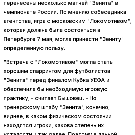
перенесены несколько матчей "Зенита" в
чемпионате России. По мнению собеседника
агентства, игра с московским "Локомотивом",
которая должна была состояться в
Петербурге 7 мая, могла принести "Зениту"
определенную пользу.
"Встреча с "Локомотивом" могла стать
хорошим спаррингом для футболистов
"Зенита" перед финалом Кубка УЕФА и
обеспечила бы необходимую игровую
практику, - считает Бышовец. - Но
тренерскому штабу "Зенита", конечно,
виднее, в каком физическом состоянии
находятся игроки, какова степень их
усталости и так далее. Поэтому в данной