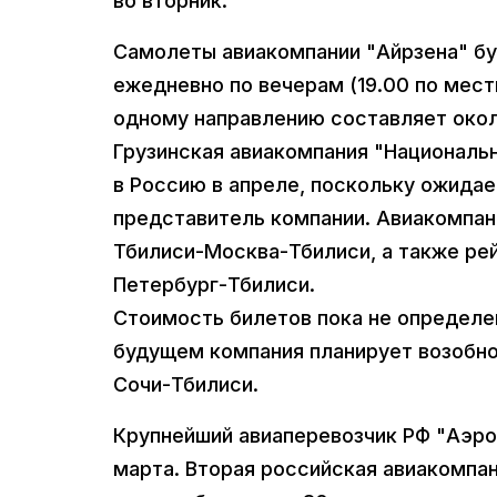
во вторник.
Самолеты авиакомпании "Айрзена" б
ежедневно по вечерам (19.00 по мес
одному направлению составляет около 
Грузинская авиакомпания "Националь
в Россию в апреле, поскольку ожида
представитель компании. Авиакомпан
Тбилиси-Москва-Тбилиси, а также ре
Петербург-Тбилиси.
Стоимость билетов пока не определе
будущем компания планирует возобно
Сочи-Тбилиси.
Крупнейший авиаперевозчик РФ "Аэро
марта. Вторая российская авиакомпан