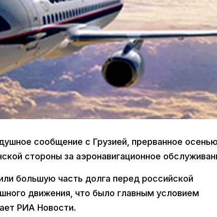
здушное сообщение с Грузией, прерванное осень
нской стороны за аэронавигационное обслуживан
сили большую часть долга перед российской
ушного движения, что было главным условием
ает РИА Новости.