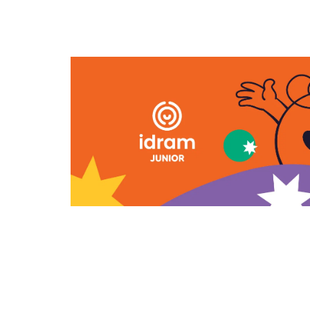
О НАС
Реклама на сайте
Все новости
Политика