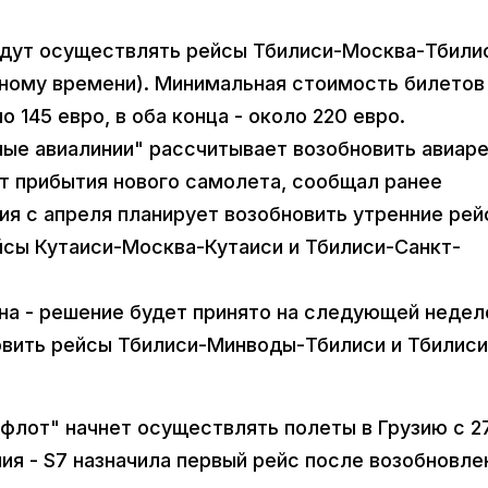
удут осуществлять рейсы Тбилиси-Москва-Тбили
тному времени). Минимальная стоимость билетов
145 евро, в оба конца - около 220 евро.
ные авиалинии" рассчитывает возобновить авиар
ет прибытия нового самолета, сообщал ранее
ия с апреля планирует возобновить утренние ре
йсы Кутаиси-Москва-Кутаиси и Тбилиси-Санкт-
на - решение будет принято на следующей неделе
вить рейсы Тбилиси-Минводы-Тбилиси и Тбилиси
флот" начнет осуществлять полеты в Грузию с 2
ия - S7 назначила первый рейс после возобновле