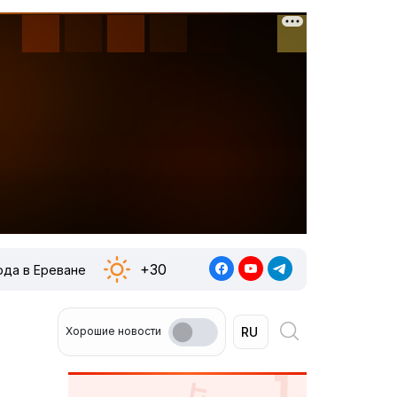
+30
ода в Ереване
Хорошие новости