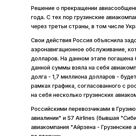
Решение о прекращении авиасообщени
года. С тех пор грузинские авиакомп
через третьи страны, в том числе Ук
Свои действия Россия объяснила зад
аэронавигационное обслуживание, ко
долларов. На данном этапе погашена 
данной суммы взяла на себя авиаком
долга - 1,7 миллиона долларов - буде
рамках графика, согласованного с ро
на себя несколько грузинских авиако
Российскими перевозчиками в Грузию
авиалинии" и S7 Airlines (бывшая "Си
авиакомпания "Айрзена - Грузинские 