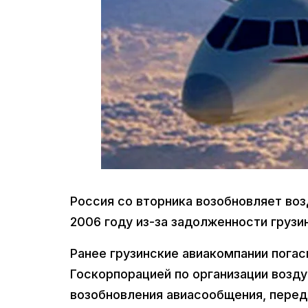
Россия со вторника возобновляет во
2006 году из-за задолженности грузи
Ранее грузинские авиакомпании пога
Госкорпорацией по организации возд
возобновления авиасообщения, перед