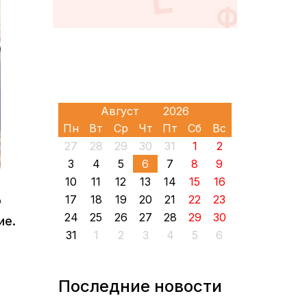
Пн
Вт
Ср
Чт
Пт
Сб
Вс
27
28
29
30
31
1
2
3
4
5
6
7
8
9
10
11
12
13
14
15
16
17
18
19
20
21
22
23
ю
24
25
26
27
28
29
30
ие.
31
1
2
3
4
5
6
Последние новости