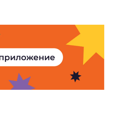
Армения». Все права защищены.
ьзование и воспроизведение
только при наличии письменного
«ООО АМИ Новости Армения» и