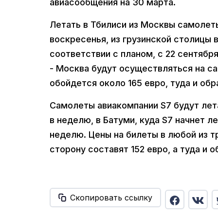
авиасообщения на 30 марта.
Летать в Тбилиси из Москвы самолет
воскресенья, из грузинской столицы 
соответствии с планом, с 22 сентябр
- Москва будут осуществляться на с
обойдется около 165 евро, туда и обр
Самолеты авиакомпании S7 будут летат
в неделю, в Батуми, куда S7 начнет ле
неделю. Цены на билеты в любой из тр
сторону составят 152 евро, а туда и о
Скопировать ссылку