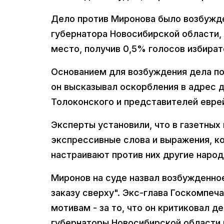
Дело против Миронова было возбужде
губернатора Новосибирской области, 
место, получив 0,5% голосов избират
Основанием для возбуждения дела по
он высказывал оскорбления в адрес 
Толоконского и представителей евре
Эксперты установили, что в газетных
экспрессивные слова и выражения, к
настраивают против них другие народ
Миронов на суде назвал возбужденно
заказу сверху". Экс-глава Госкомпеч
мотивам - за то, что он критиковал 
губернаторы Новосибирской области в