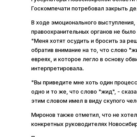
Госкомпечати потребовал закрыть де
В ходе эмоционального выступления, 
правоохранительных органов не было 
"Меня хотят осудить и бросить за реш
обратив внимание на то, что слово "ж
евреях, и которое легло в основу об
интерпретировала.
"Вы приведите мне хоть один процесс,
одно и то же, что слово "жид", - сказ
этим словом имел в виду скупого че
Миронов также отметил, что не хотел
конкретных руководителях Новосибир