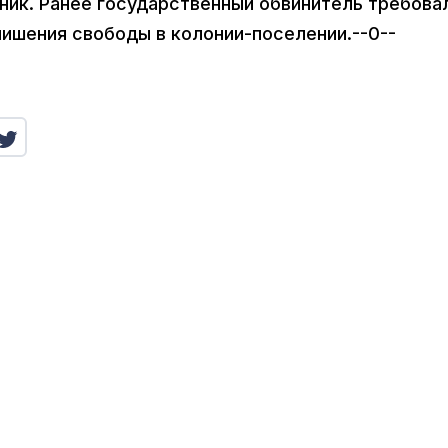
рник. Ранее государственный обвинитель требова
лишения свободы в колонии-поселении.--0--