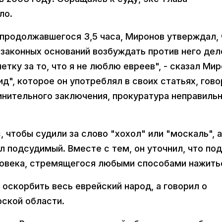
ло.
продолжавшегося 3,5 часа, Миронов утверждал, 
законных оснований возбуждать против него дел
етку за то, что я не люблю евреев", - сказал Мир
ид", которое он употреблял в своих статьях, гово
винительного заключения, прокуратура неправиль
 чтобы судили за слово "хохол" или "москаль", а
ал подсудимый. Вместе с тем, он уточнил, что под
ловека, стремящегося любыми способами нажить
 оскорбить весь еврейский народ, а говорил о
ской области.