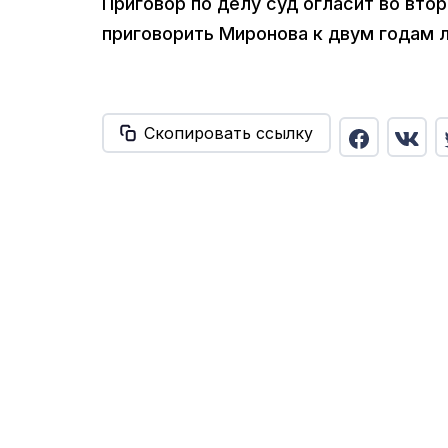
Приговор по делу суд огласит во вто
приговорить Миронова к двум годам 
Скопировать ссылку