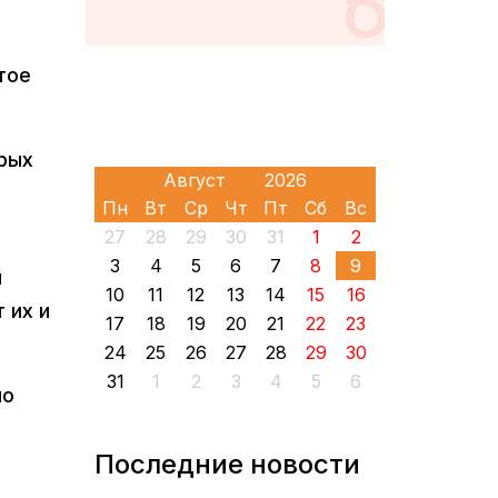
тое
рых
Пн
Вт
Ср
Чт
Пт
Сб
Вс
27
28
29
30
31
1
2
3
4
5
6
7
8
9
л
10
11
12
13
14
15
16
 их и
17
18
19
20
21
22
23
24
25
26
27
28
29
30
31
1
2
3
4
5
6
по
м
Последние новости