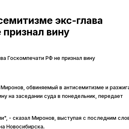
семитизме экс-глава
 признал вину
ва Госкомпечати РФ не признал вину
 Миронов, обвиняемый в антисемитизме и разжиг
ину на заседании суда в понедельник, передает
и", - сказал Миронов, выступая с последним сло
на Новосибирска.