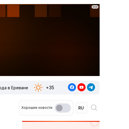
+35
ода в Ереване
Хорошие новости