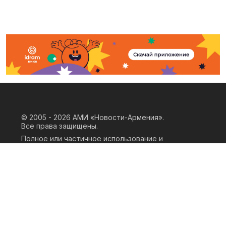
© 2005 - 2026
АМИ «Новости-Армения».
Все права защищены.
Полное или частичное использование и
воспроизведение материалов сайта
возможно только при наличии
письменного согласия правообладателя
«ООО АМИ Новости Армения» и
гиперссылки на сайт АМИ «Новости-
Армения». Ссылка должна быть прямая,
активная, нескриптовая, не закрытая от
индексации и не запрещенная для
следования робота. Мнение авторов
публикаций на сайте может не совпадать