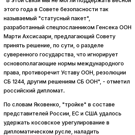
"В этой связи мы не могли поддержать весной
этого года в Совете безопасности так
называемый "статусный пакет",
разработанный спецпосланником Генсека ООН
Марти Ахсисаари, предлагающий Совету
принять решение, по сути, о разделе
суверенного государства, что игнорирует
основополагающие нормы международного
права, противоречит Уставу ООН, резолюции
СБ 1244, другим решениям СБ ООН", - отметил
российский дипломат.
По словам Яковенко, "тройке" в составе
представителей России, ЕС и США удалось
удержать косовское урегулирование в
дипломатическом русле, наладить