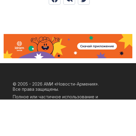
© 2005 - 2026
АМИ «Новости-Армения».
Все права защищены.
Полное или частичное использование и
воспроизведение материалов сайта
возможно только при наличии
письменного согласия правообладателя
«ООО АМИ Новости Армения» и
гиперссылки на сайт АМИ «Новости-
Армения». Ссылка должна быть прямая,
активная, нескриптовая, не закрытая от