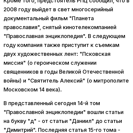
Кроме того, предстоятель РПЦ сообщил, что в
2008 году выйдет в свет многосерийный
документальный фильм "Планета
православия", снятый кинотелекомпанией
"Православная энциклопедия". В следующем
году компания также приступит к съемкам
двух художественных лент: "Псковская
миссия" (о героическом служении
священников в годы Великой Отечественной
войны) и "Святитель Алексий" (о митрополите
Московском 14 века).
В представленный сегодня 14-й том
"Православной энциклопедии" вошли статьи
на букву "д" - от статьи "Даниил" до статьи
"Димитрий". Последняя статья 15-го тома -