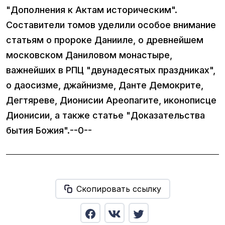
"Дополнения к Актам историческим".
Составители томов уделили особое внимание
статьям о пророке Данииле, о древнейшем
московском Даниловом монастыре,
важнейших в РПЦ "двунадесятых праздниках",
о даосизме, джайнизме, Данте Демокрите,
Дегтяреве, Дионисии Ареопагите, иконописце
Дионисии, а также статье "Доказательства
бытия Божия".--0--
Скопировать ссылку