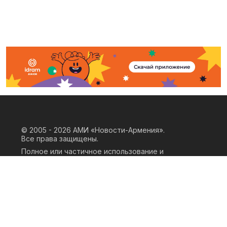
© 2005 - 2026
АМИ «Новости-Армения».
Все права защищены.
Полное или частичное использование и
воспроизведение материалов сайта
возможно только при наличии
письменного согласия правообладателя
«ООО АМИ Новости Армения» и
гиперссылки на сайт АМИ «Новости-
Армения». Ссылка должна быть прямая,
активная, нескриптовая, не закрытая от
индексации и не запрещенная для