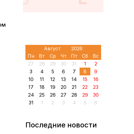
ом
Пн
Вт
Ср
Чт
Пт
Сб
Вс
27
28
29
30
31
1
2
3
4
5
6
7
8
9
10
11
12
13
14
15
16
17
18
19
20
21
22
23
24
25
26
27
28
29
30
31
1
2
3
4
5
6
Последние новости