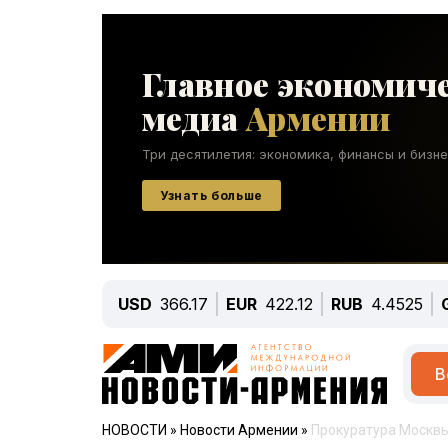
USD
366.17
EUR
422.12
RUB
4.4525
В
НОВОСТИ
»
Новости Армении
»
Прокуратура Москвы