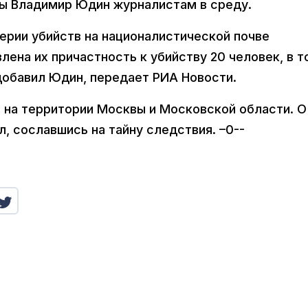
ы Владимир Юдин журналистам в среду.
ерии убийств на националистической почве
лена их причастность к убийству 20 человек, в т
 добавил Юдин, передает РИА Новости.
ь на территории Москвы и Московской области. О
, сославшись на тайну следствия. –0--