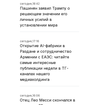
сегодня,
18:42
Пашинян заявил Трампу о
решающем значении его
личных усилий в
установлении мира
сегодня,
17:16
Открытие AI-фабрики в
Раздане и сотрудничество
Армении с ЕАЭС: читайте
самые интересные
публикации недели в ТГ-
каналах нашего
медиахолдинга
сегодня,
16:06
Отец Лео Месси скончался в