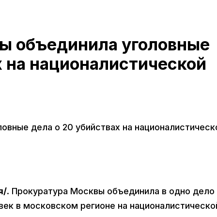
ы объединила уголовные
х на националистической
овные дела о 20 убийствах на националистическ
я/
. Прокуратура Москвы объединила в одно дело
овек в московском регионе на националистическо