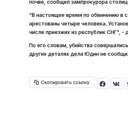
почве, сообщил зампрокурора столиц
"В настоящее время по обвинению в с
арестованы четыре человека. Установ
числе приезжих из республик СНГ", -
По его словам, убийства совершалис
других деталях дела Юдин не сообщил
Скопировать ссылку