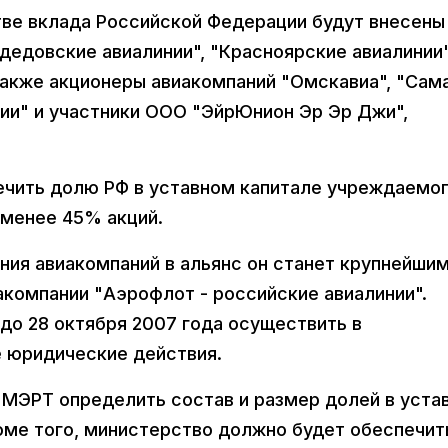
стве вклада Российской Федерации будут внесены
дедовские авиалинии", "Красноярские авиалинии"
также акционеры авиакомпаний "Омскавиа", "Сама
ии" и участники ООО "ЭйрЮнион Эр Эр Джи",
ечить долю РФ в уставном капитале учреждаемо
 менее 45% акций.
ния авиакомпаний в альянс он станет крупнейши
компании "Аэрофлот - российские авиалинии".
до 28 октября 2007 года осуществить в
 юридические действия.
о МЭРТ определить состав и размер долей в уста
оме того, министерство должно будет обеспечит