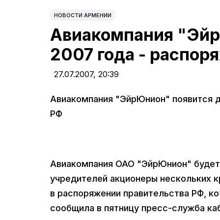
НОВОСТИ АРМЕНИИ
Авиакомпания "Эйр
2007 года - распор
27.07.2007,
20:39
Авиакомпания "ЭйрЮнион" появится д
РФ
Авиакомпания ОАО "ЭйрЮнион" будет 
учредителей акционеры нескольких к
в распоряжении правительства РФ, к
сообщила в пятницу пресс-служба ка