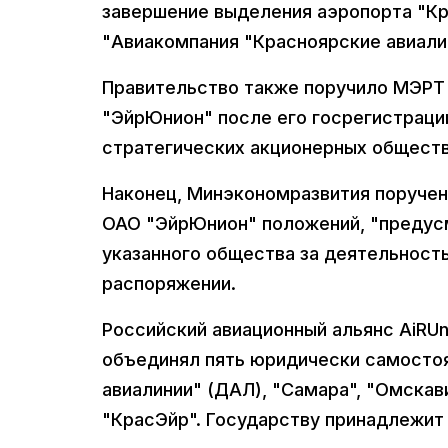
завершение выделения аэропорта "К
"Авиакомпания "Красноярские авиали
Правительство также поручило МЭРТ
"ЭйрЮнион" после его госрегистрации
стратегических акционерных обществ
Наконец, Минэкономразвития поручен
ОАО "ЭйрЮнион" положений, "предус
указанного общества за деятельность
распоряжении.
Российский авиационный альянс AiRUn
объединял пять юридически самосто
авиалинии" (ДАЛ), "Самара", "Омскав
"КрасЭйр". Государству принадлежит