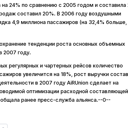
а на 24% по сравнению с 2005 годом и составила 
продаж составил 20%. В 2006 году воздушными
дка 4,9 миллиона пассажиров (на 32,4% больше,
сохранение тенденции роста основных объемных
в 2007 году.
вых регулярных и чартерных рейсов количество
сажиров увеличится на 18%, рост выручки соста
деятельности в 2007 году AiRUnion сделает на
роводимой оптимизации расходной составляющей
ообщала ранее пресс-служба альянса.--0--