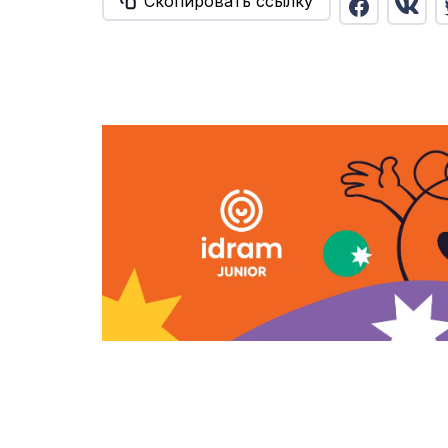
Скопировать ссылку
О НАС
Реклама на сайте