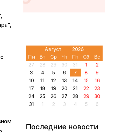
,
ра",
го
Пн
Вт
Ср
Чт
Пт
Сб
Вс
27
28
29
30
31
1
2
3
4
5
6
7
8
9
м
10
11
12
13
14
15
16
17
18
19
20
21
22
23
24
25
26
27
28
29
30
31
1
2
3
4
5
6
вном
Последние новости
ь