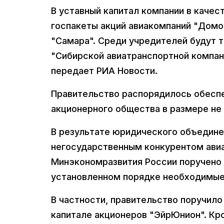
В уставный капитал компании в каче
госпакеты акций авиакомпаний "Домо
"Самара". Среди учредителей будут 
"Сибирской авиатранспортной компан
передает РИА Новости.
Правительство распорядилось обесп
акционерного общества в размере не
В результате юридического объедине
негосударственным конкурентом авиа
Минэкономразвития России поручено 
установленном порядке необходимые
В частности, правительство поручил
капитале акционеров "ЭйрЮнион". Кр