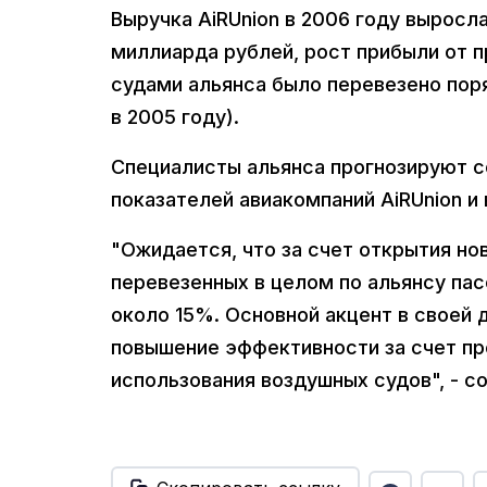
Выручка AiRUnion в 2006 году выросл
миллиарда рублей, рост прибыли от 
судами альянса было перевезено поря
в 2005 году).
Специалисты альянса прогнозируют 
показателей авиакомпаний AiRUnion и 
"Ожидается, что за счет открытия но
перевезенных в целом по альянсу пас
около 15%. Основной акцент в своей 
повышение эффективности за счет п
использования воздушных судов", - с