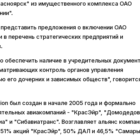
расноярск" из имущественного комплекса ОАО
нии".
 представить предложения о включении ОАО
 в перечень стратегических предприятий и
.
о обеспечить наличие в учредительных докумен
матривающих контроль органов управления
ю его дочерних и зависимых обществ", говоритс
ion был создан в начале 2005 года и формально
ятельных авиакомпаний - "КрасЭйр", "Домодедо
иа" и "Сибавиатранс". Возглавляет альянс компан
 51% акций "КрасЭйр", 50% ДАЛ и 46,5% "Самары