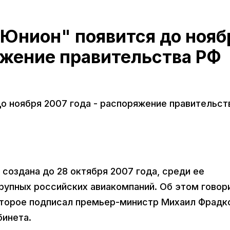
Юнион" появится до нояб
яжение правительства РФ
о ноября 2007 года - распоряжение правительст
создана до 28 октября 2007 года, среди ее
рупных российских авиакомпаний. Об этом говор
оторое подписал премьер-министр Михаил Фрадк
бинета.