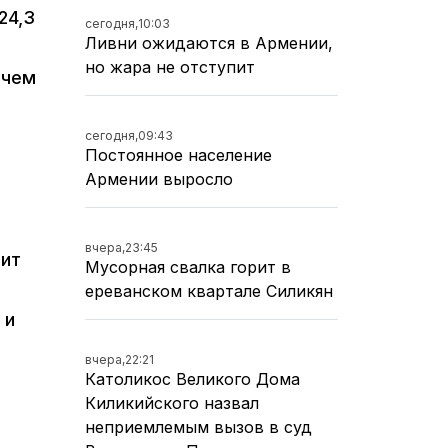
24,3
сегодня,
10:03
Ливни ожидаются в Армении,
но жара не отступит
 чем
сегодня,
09:43
Постоянное население
Армении выросло
вчера,
23:45
вит
Мусорная свалка горит в
ереванском квартале Силикян
 и
вчера,
22:21
Католикос Великого Дома
Киликийского назвал
неприемлемым вызов в суд