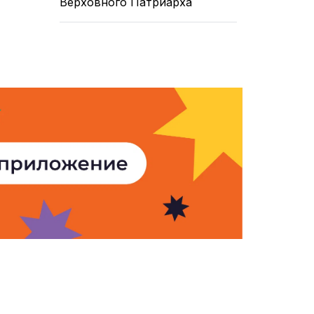
Верховного Патриарха
Армения». Все права защищены.