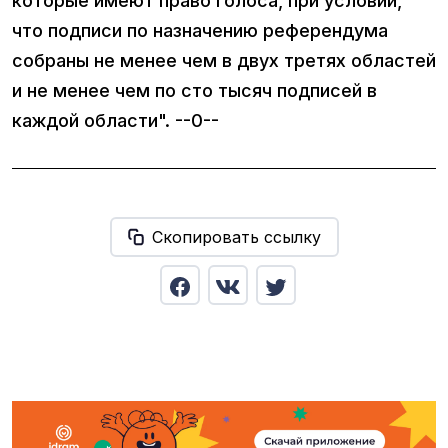
которые имеют право голоса, при условии,
что подписи по назначению референдума
собраны не менее чем в двух третях областей
и не менее чем по сто тысяч подписей в
каждой области". --0--
Скопировать ссылку