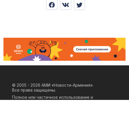
© 2005 - 2026
АМИ «Новости-Армения».
Все права защищены.
Полное или частичное использование и
воспроизведение материалов сайта
возможно только при наличии
письменного согласия правообладателя
«ООО АМИ Новости Армения» и
гиперссылки на сайт АМИ «Новости-
Армения». Ссылка должна быть прямая,