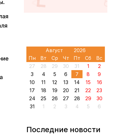
ы.
лая
аля
Пн
Вт
Ср
Чт
Пт
Сб
Вс
ние
27
28
29
30
31
1
2
3
4
5
6
7
8
9
а
10
11
12
13
14
15
16
17
18
19
20
21
22
23
24
25
26
27
28
29
30
31
1
2
3
4
5
6
Последние новости