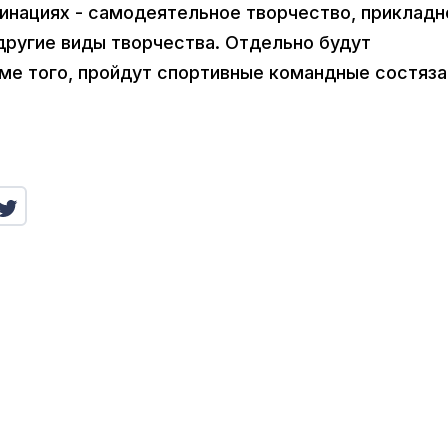
инациях - самодеятельное творчество, прикладн
другие виды творчества. Отдельно будут
е того, пройдут спортивные командные состяза