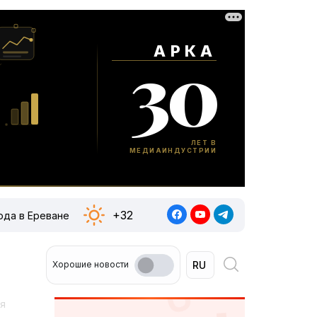
+32
ода в Ереване
Хорошие новости
ая