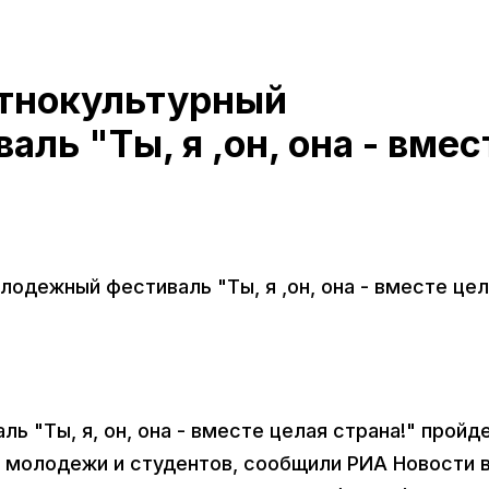
этнокультурный
ль "Ты, я ,он, она - вмес
одежный фестиваль "Ты, я ,он, она - вместе це
 "Ты, я, он, она - вместе целая страна!" пройд
 молодежи и студентов, сообщили РИА Новости 