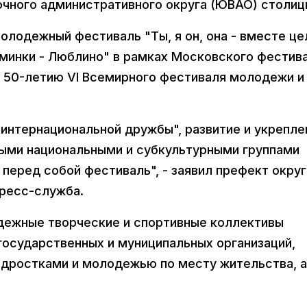
чного административного округа (ЮВАО) столиц
лодежный фестиваль "Ты, я он, она - вместе це
ьминки - Люблино" в рамках Московского фестив
 50-летию VI Всемирного фестиваля молодежи и
 интернациональной дружбы", развитие и укрепле
ыми национальными и субкультурными группами
 перед собой фестиваль", - заявил префект округ
пресс-служба.
дежные творческие и спортивные коллективы
государственных и муниципальных организаций,
одростками и молодежью по месту жительства, а