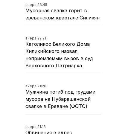
вчера,
23:45
Мусорная свалка горит в
ереванском квартале Силикян
вчера,
22:21
Католикос Великого Дома
Киликийского назвал
неприемлемым вызов в суд
Верховного Патриарха
вчера,
21:28
Мужчина погиб под грудами
мусора на Нубарашенской
свалке в Ереване (ФОТО)
вчера,
21:13
Обвинения в адрес