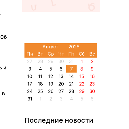
у
006
Пн
Вт
Ср
Чт
Пт
Сб
Вс
27
28
29
30
31
1
2
ь и
3
4
5
6
7
8
9
10
11
12
13
14
15
16
17
18
19
20
21
22
23
24
25
26
27
28
29
30
 в
31
1
2
3
4
5
6
Последние новости