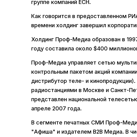
группе компаний ЕСН.
Как говорится в предоставленном Р
времени холдинг завершил корпорат
Холдинг Проф-Медиа образован в 1997
году составила около $400 миллионов
Проф-Медиа управляет сетью мульти
контрольным пакетом акций компании
дистрибутор теле- и кинопродукции).
радиостанциями в Москве и Санкт-Пе
представлен национальной телесетью
апреле 2007 года.
В сегменте печатных СМИ Проф-Мед
"Афиша" и издателем B2B Медиа. В чи