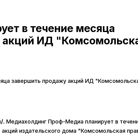
ует в течение месяца
 акций ИД "Комсомольск
сяца завершить продажу акций ИД "Комсомольск
/
. Медиахолдинг Проф-Медиа планирует в течен
 акций издательского дома "Комсомольская пра