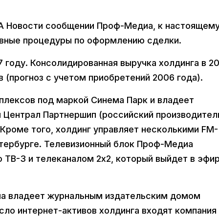
ИА Новости сообщении Проф-Медиа, к настоящем
ивные процедуры по оформлению сделки.
 году. Консолидированная выручка холдинга в 2
 (прогноз с учетом приобретений 2006 года).
плексов под маркой Синема Парк и владеет
 Централ Партнершип (российский производител
 Кроме того, холдинг управляет несколькими FM-
тербурге. Телевизионный блок Проф-Медиа
 ТВ-3 и телеканалом 2х2, который выйдет в эфир
иа владеет журнальным издательским домом
сло интернет-активов холдинга входят компания