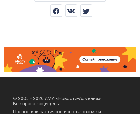
© 2005 - 2026
АМИ «Новости-Армения».
Все права защищены.
Полное или частичное использование и
воспроизведение материалов сайта
возможно только при наличии
письменного согласия правообладателя
«ООО АМИ Новости Армения» и
гиперссылки на сайт АМИ «Новости-