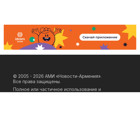
© 2005 - 2026
АМИ «Новости-Армения».
Все права защищены.
Полное или частичное использование и
воспроизведение материалов сайта
возможно только при наличии
письменного согласия правообладателя
«ООО АМИ Новости Армения» и
гиперссылки на сайт АМИ «Новости-
Армения». Ссылка должна быть прямая,
активная, нескриптовая, не закрытая от
индексации и не запрещенная для
следования робота. Мнение авторов