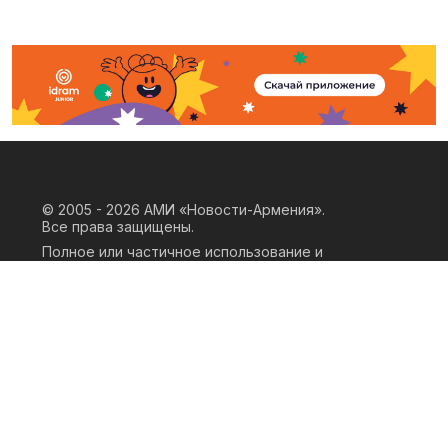
© 2005 - 2026
АМИ «Новости-Армения».
Все права защищены.
Полное или частичное использование и
воспроизведение материалов сайта
возможно только при наличии
письменного согласия правообладателя
«ООО АМИ Новости Армения» и
гиперссылки на сайт АМИ «Новости-
Армения». Ссылка должна быть прямая,
активная, нескриптовая, не закрытая от
индексации и не запрещенная для
следования робота. Мнение авторов
публикаций на сайте может не совпадать
с позицией редакции.