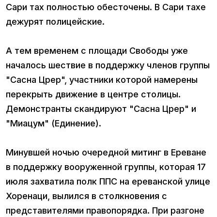
Сари тах полностью обесточены. В Сари тахе
дежурят полицейские.
А тем временем с площади Свободы уже
началось шествие в поддержку членов группы
"Сасна Црер", участники которой намерены
перекрыть движение в центре столицы.
Демонстранты скандируют "Сасна Црер" и
"Миацум" (Единение).
Минувшей ночью очередной митинг в Ереване
в поддержку вооруженной группы, которая 17
июля захватила полк ППС на ереванской улице
Хоренаци, вылился в столкновения с
представителями правопорядка. При разгоне