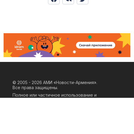
© 2005 - 2026
АМИ «Новости-Армения».
Все права защищены.
Полное или частичное использование и
воспроизведение материалов сайта
возможно только при наличии
письменного согласия правообладателя
«ООО АМИ Новости Армения» и
гиперссылки на сайт АМИ «Новости-
Армения». Ссылка должна быть прямая,
активная, нескриптовая, не закрытая от