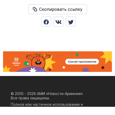
Скопировать ссылку
© 2005 - 2026
АМИ «Новости-Армения».
Все права защищены.
Полное или частичное использование и
воспроизведение материалов сайта
возможно только при наличии