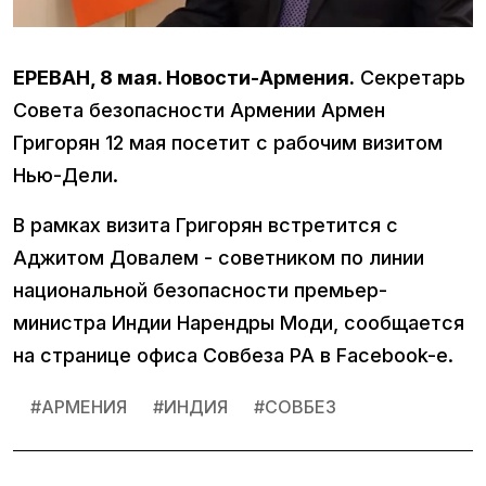
ЕРЕВАН, 8 мая. Новости-Армения.
Секретарь
Совета безопасности Армении Армен
Григорян 12 мая посетит с рабочим визитом
Нью-Дели.
В рамках визита Григорян встретится с
Аджитом Довалем - советником по линии
национальной безопасности премьер-
министра Индии Нарендры Моди, сообщается
на странице офиса Совбеза РА в Facebook-е.
#
АРМЕНИЯ
#
ИНДИЯ
#
СОВБЕЗ