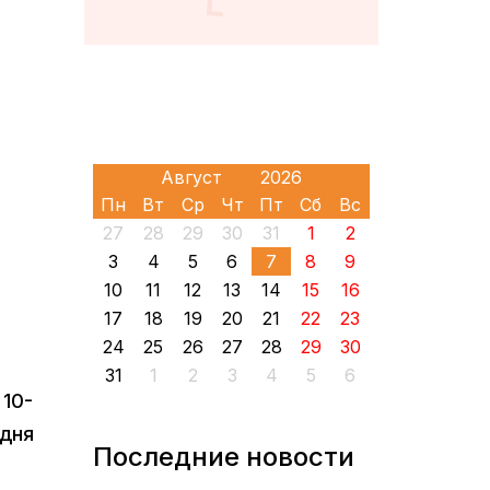
Пн
Вт
Ср
Чт
Пт
Сб
Вс
27
28
29
30
31
1
2
3
4
5
6
7
8
9
10
11
12
13
14
15
16
17
18
19
20
21
22
23
24
25
26
27
28
29
30
31
1
2
3
4
5
6
 10-
удня
Последние новости