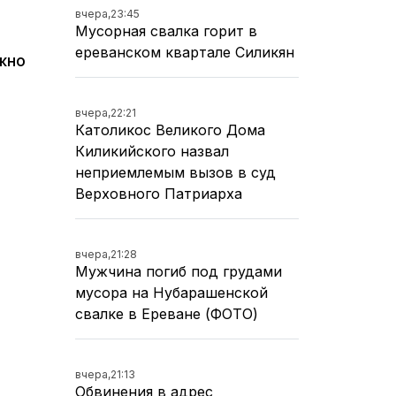
вчера,
23:45
Мусорная свалка горит в
ереванском квартале Силикян
жно
вчера,
22:21
Католикос Великого Дома
Киликийского назвал
неприемлемым вызов в суд
Верховного Патриарха
вчера,
21:28
Мужчина погиб под грудами
мусора на Нубарашенской
свалке в Ереване (ФОТО)
вчера,
21:13
Обвинения в адрес