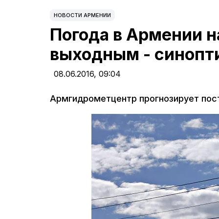
НОВОСТИ АРМЕНИИ
Погода в Армении н
выходным - синопт
08.06.2016,
09:04
Армгидрометцентр прогнозирует пос