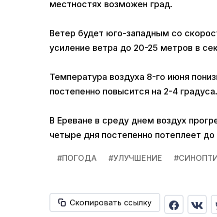
местностях возможен град.
Ветер будет юго-западным со скорос
усиление ветра до 20-25 метров в се
Температура воздуха 8-го июня понизи
постепенно повысится на 2-4 градуса
В Ереване в среду днем воздух прогр
четыре дня постепенно потеплеет до 
#
ПОГОДА
#
УЛУЧШЕНИЕ
#
СИНОПТ
Скопировать ссылку