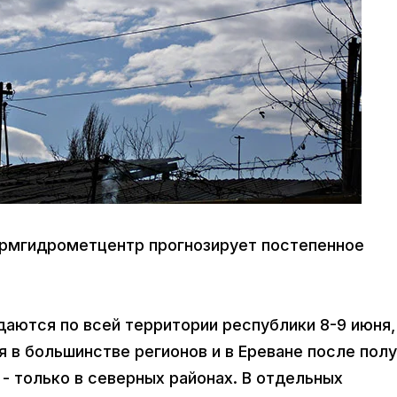
Армгидрометцентр прогнозирует постепенное
аются по всей территории республики 8-9 июня,
я в большинстве регионов и в Ереване после пол
я - только в северных районах. В отдельных