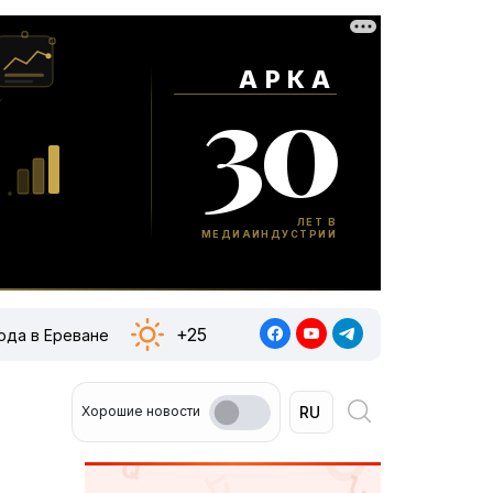
+25
ода в Ереване
Хорошие новости