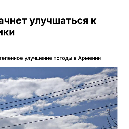
ачнет улучшаться к
ики
тепенное улучшение погоды в Армении