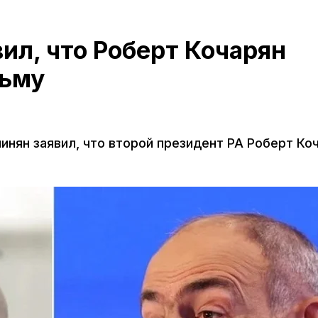
ил, что Роберт Кочарян
рьму
нян заявил, что второй президент РА Роберт Ко