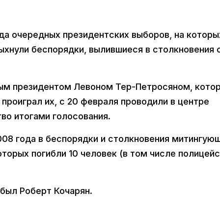
да очередных президентских выборов, на которы
ыхнули беспорядки, вылившиеся в столкновения 
вым президентом Левоном Тер-Петросяном, кото
 проиграл их, с 20 февраля проводили в центре
во итогами голосования.
008 года в беспорядки и столкновения митингую
оторых погибли 10 человек (в том числе полицейс
был Роберт Кочарян.