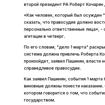
второй президент РА Роберт Кочарян
«Как человек, который был осужден "
сказать, что правосудие должно вост
персонально ответственные лица», -
агитации в четверг.
По его словам, "дело 1 марта" раскр
система должна привлечь Роберта Коч
произойдет, заявил Пашинян, власти н
справедливое правосудие.
Как заявил Пашинян, события 1 марта
виновные должны понести наказание. 
котором говорится о том, что событи
государством.