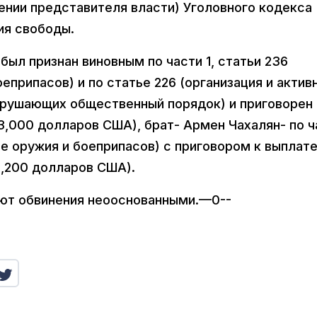
ении представителя власти) Уголовного кодекса
ия свободы.
был признан виновным по части 1, статьи 236
еприпасов) и по статье 226 (организация и актив
арушающих общественный порядок) и приговорен 
3,000 долларов США), брат- Армен Чахалян- по ч
ие оружия и боеприпасов) с приговором к выплат
1,200 долларов США).
ают обвинения неооснованными.—0--