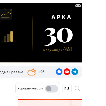
+25
ода в Ереване
Хорошие новости