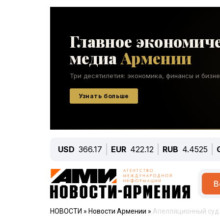
USD
366.17
EUR
422.12
RUB
4.4525
В
НОВОСТИ
»
Новости Армении
»
Апелляционный суд 