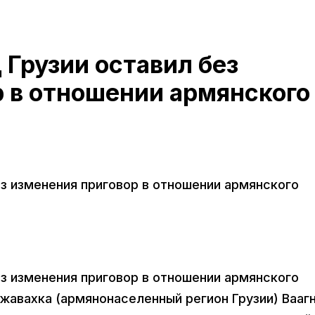
Грузии оставил без
 в отношении армянского
з изменения приговор в отношении армянского
з изменения приговор в отношении армянского
жавахка (армянонаселенный регион Грузии) Вааг