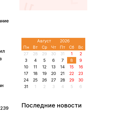
ание
Пн
Вт
Ср
Чт
Пт
Сб
Вс
ил
27
28
29
30
31
1
2
в
3
4
5
6
7
8
9
10
11
12
13
14
15
16
17
18
19
20
21
22
23
24
25
26
27
28
29
30
ан
31
1
2
3
4
5
6
Последние новости
 239